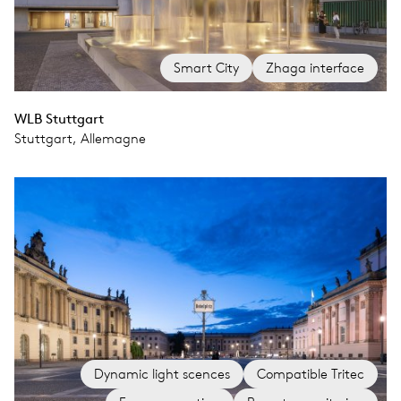
Smart City
Zhaga interface
WLB Stuttgart
Stuttgart, Allemagne
Dynamic light scences
Compatible Tritec