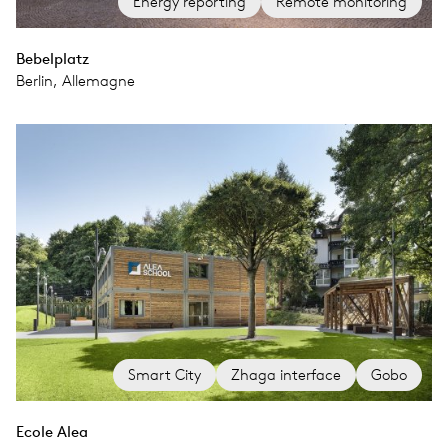
Energy reporting
Remote monitoring
Bebelplatz
Berlin, Allemagne
Smart City
Zhaga interface
Gobo
Ecole Alea