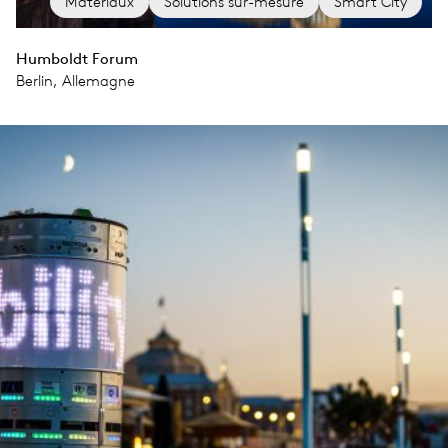
Matériaux
Solutions sur-mesure
Smart City
Humboldt Forum
Berlin, Allemagne