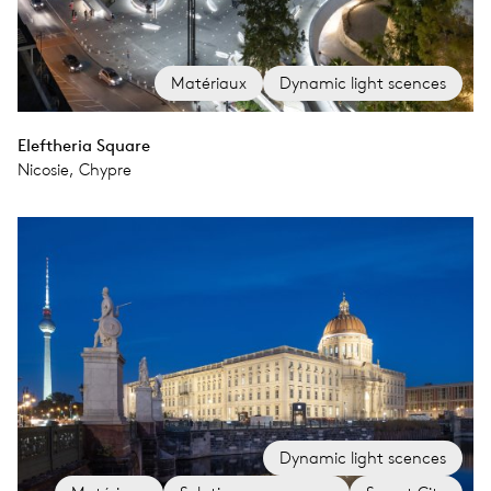
Matériaux
Dynamic light scences
Eleftheria Square
Nicosie, Chypre
Dynamic light scences