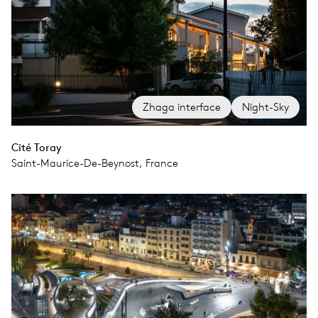
Zhaga interface
Night-Sky
Cité Toray
Saint-Maurice-De-Beynost, France