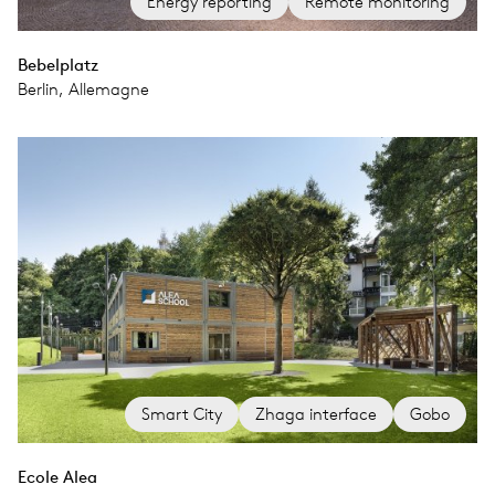
Energy reporting
Remote monitoring
Bebelplatz
Berlin, Allemagne
Smart City
Zhaga interface
Gobo
Ecole Alea