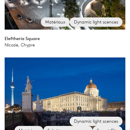
Matériaux
Dynamic light scences
Eleftheria Square
Nicosie, Chypre
Dynamic light scences