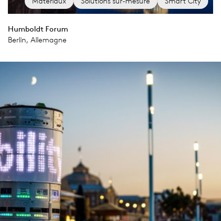
Matériaux
Solutions sur-mesure
Smart City
Humboldt Forum
Berlin, Allemagne