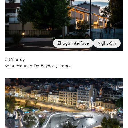
Zhaga interface
Night-Sky
Cité Toray
Saint-Maurice-De-Beynost, France