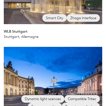
Smart City
Zhaga interface
WLB Stuttgart
Stuttgart, Allemagne
Dynamic light scences
Compatible Tritec