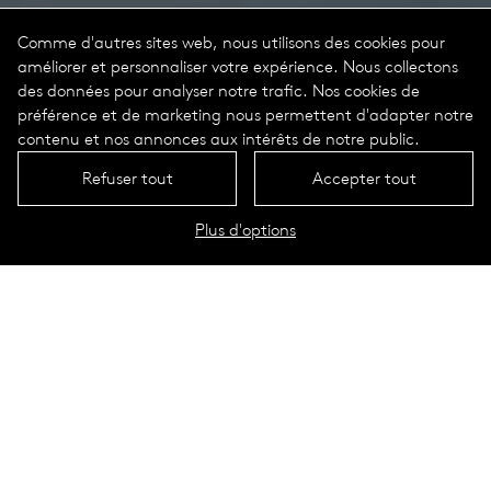
Comme d'autres sites web, nous utilisons des cookies pour
améliorer et personnaliser votre expérience. Nous collectons
des données pour analyser notre trafic. Nos cookies de
préférence et de marketing nous permettent d'adapter notre
contenu et nos annonces aux intérêts de notre public.
Refuser tout
Accepter tout
Plus d'options
Discera Portrait
Données techniques
En savoir plus sur
Discera
et ses
aspects techniques.