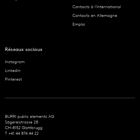
Contacts à l'International
Contacts en Allemagne
Emploi
Réseaux sociaux
Instagram
Linkedin
Pinterest
BURRI public ele­ments AG
Sägereis­trasse 28
CH-8152 Glat­tbrugg
T +41 44 874 44 22