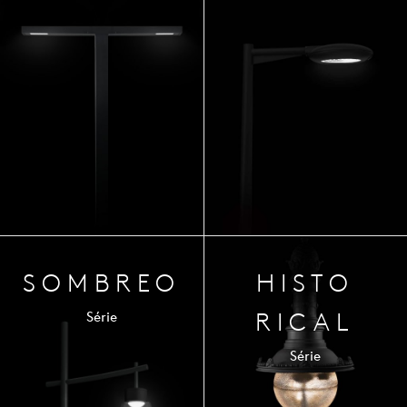
SOM
BREO
HISTO
RICAL
Série
Série