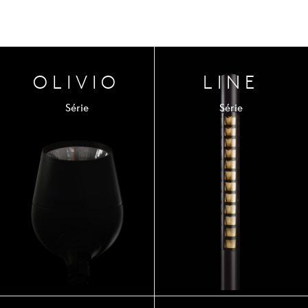
OLIVIO
LINE
Série
Série