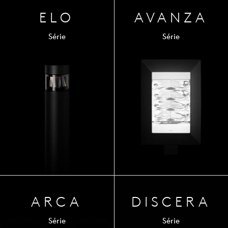
ELO
AVA
NZA
Série
Série
ARCA
DISCERA
Série
Série