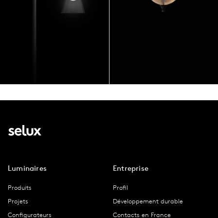
Luminaires
Entreprise
Produits
Profil
Projets
Développement durable
Configurateurs
Contacts en France