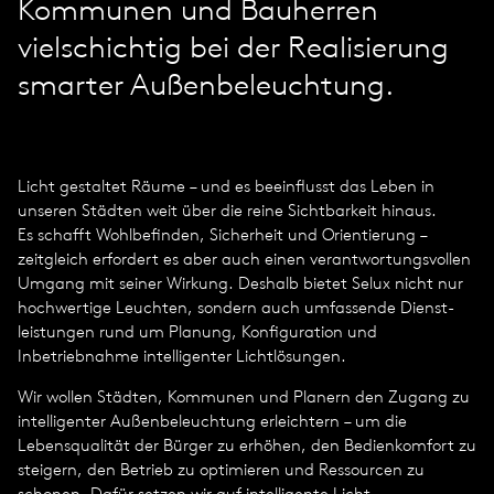
Kommunen und Bauherren
vielschichtig bei der Realisierung
smarter Außenbeleuchtung.
Licht gestaltet Räume – und es beeinflusst das Leben in
unseren Städten weit über die reine Sichtbar­keit hinaus.
Es schafft Wohlbefinden, Sicherheit und Orientierung –
zeitgleich erfordert es aber auch einen verantwortungs­vollen
Umgang mit seiner Wirkung. Deshalb bietet Selux nicht nur
hochwertige Leuchten, sondern auch umfassende Dienst­
leistungen rund um Planung, Konfiguration und
Inbetriebnahme intelligenter Lichtlösungen.
Wir wollen Städten, Kommunen und Planern den Zugang zu
intelligenter Außen­beleuchtung erleichtern – um die
Lebensqualität der Bürger zu erhöhen, den Bedienkomfort zu
steigern, den Betrieb zu optimieren und Ressourcen zu
schonen. Dafür setzen wir auf intelligente Licht­