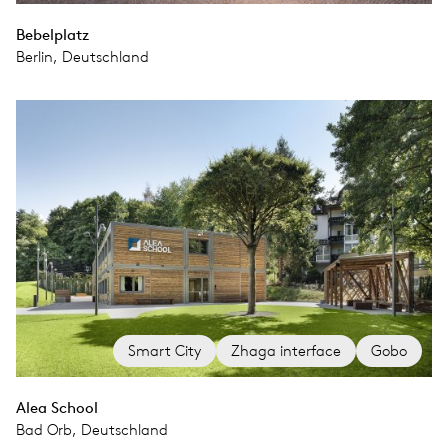
Bebelplatz
Berlin, Deutschland
Smart City
Zhaga interface
Gobo
Alea School
Bad Orb, Deutschland