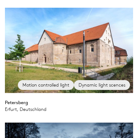
Motion controlled light
Dynamic light scences
Petersberg
Erfurt, Deutschland