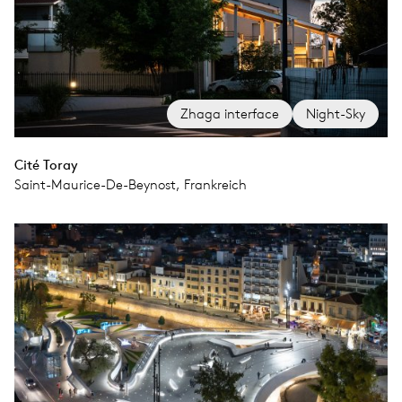
Zhaga interface
Night-Sky
Cité Toray
Saint-Maurice-De-Beynost, Frankreich