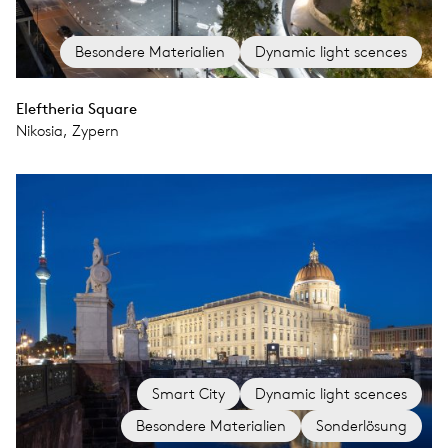
Besondere Materialien
Dynamic light scences
Eleftheria Square
Nikosia, Zypern
Smart City
Dynamic light scences
Besondere Materialien
Sonderlösung