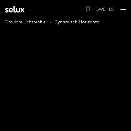
SWE · DE
Circulare Lichtprofile
Dynamisch Horizontal