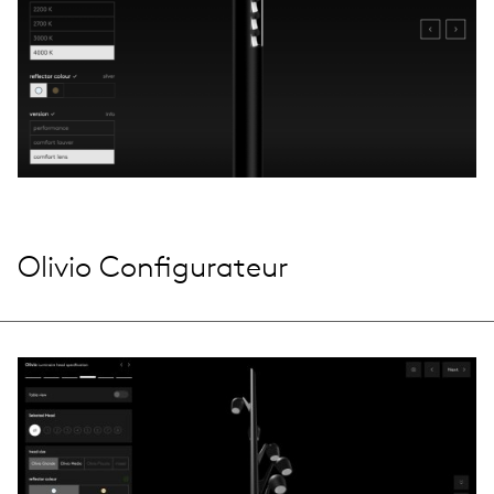
Olivio Configurateur