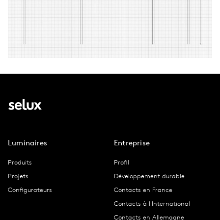
Luminaires
Entreprise
Produits
Profil
Projets
Développement durable
Configurateurs
Contacts en France
Contacts à l'International
Contacts en Allemagne