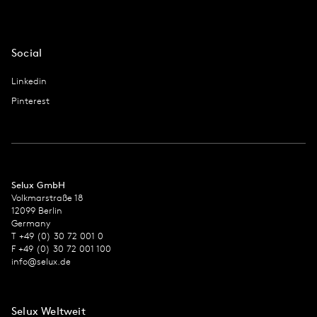
Social
Linkedin
Pinterest
Selux GmbH
Volkmarstraße 18
12099 Berlin
Germany
T +49 (0) 30 72 001 0
F +49 (0) 30 72 001 100
info@selux.de
Selux Weltweit