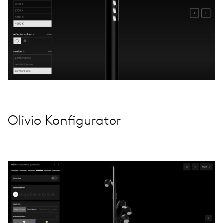
Olivio Konfigurator