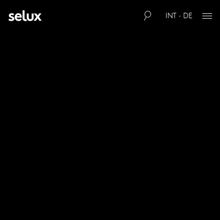
INT · DE