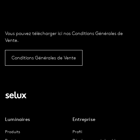
INT · FR
Vous pouvez télé­char­ger ici nos Condi­tions Géné­rales de
Vente.
Conditions Générales de Vente
Luminaires
Entreprise
Produits
Profil