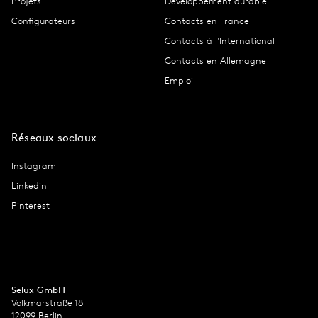
Projets
Développement durable
Configurateurs
Contacts en France
Contacts à l'International
Contacts en Allemagne
Emploi
Réseaux sociaux
Instagram
Linkedin
Pinterest
Selux GmbH
Volkmarstraße 18
12099 Berlin