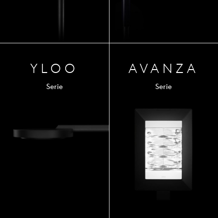
YLOO
AVA
NZA
Serie
Serie