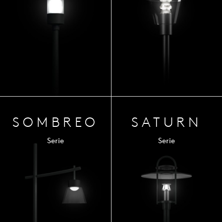
SOM
BREO
SATURN
Serie
Serie