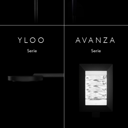
YLOO
AVA
NZA
Serie
Serie