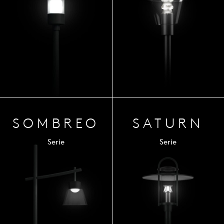
SOM
BREO
SATURN
Serie
Serie