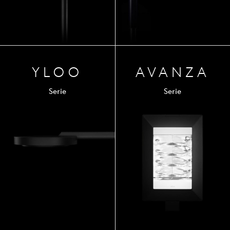
YLOO
AVA
NZA
Serie
Serie