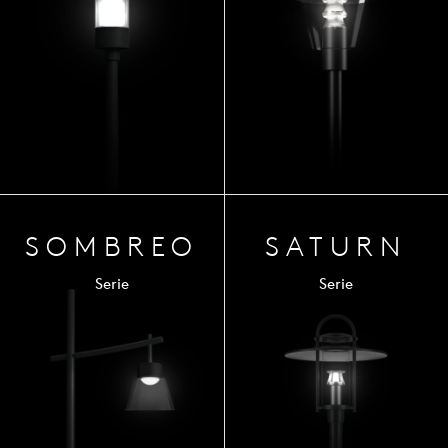
SOM
BREO
SATURN
Serie
Serie