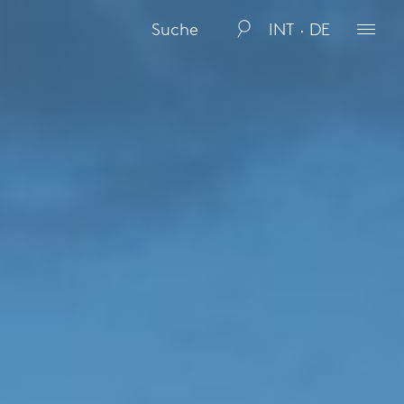
INT · DE