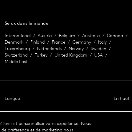
Selux dans le monde
International
Austria
Belgium
Australia
Canada
Denmark
Finland
France
Germany
Italy
Luxembourg
Netherlands
Norway
Sweden
Switzerland
Turkey
United Kingdom
USA
Middle East
Langue
En haut
liorer et personnaliser votre expérience. Nous
es de préférence et de marketing nous