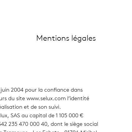
Men­tions légales
21 juin 2004 pour la confiance dans
teurs du site www​.selux​.com l’identité
­li­sa­tion et de son suivi.
lux, SAS au capi­tal de 1 105 000 €
342 235 470 000 40, dont le siège social