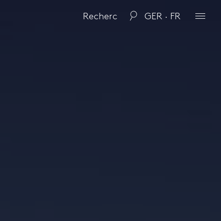
GER · FR