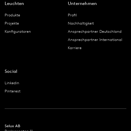
Leuchten
Unternehmen
Produkte
Profil
Projekte
Nachhaltigkeit
Konfiguratoren
Ansprechpartner Deutschland
Ansprechpartner International
Karriere
Social
Linkedin
Pinterest
Selux AB