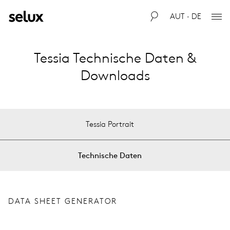
AUT · DE
Tessia Technische Daten &
Downloads
Tessia Portrait
Technische Daten
DATA SHEET GENERATOR