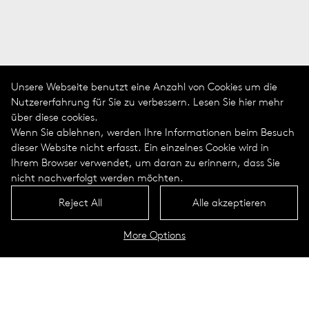
Unsere Webseite benutzt eine Anzahl von Cookies um die
Nutzererfahrung für Sie zu verbessern. Lesen Sie hier mehr
über diese cookies.
Wenn Sie ablehnen, werden Ihre Informationen beim Besuch
dieser Website nicht erfasst. Ein einzelnes Cookie wird in
Ihrem Browser verwendet, um daran zu erinnern, dass Sie
nicht nachverfolgt werden möchten.
Reject All
Alle akzeptieren
More Options
Lebensqualität
schaffen mit
Licht — das ist unsere
Leidenschaft