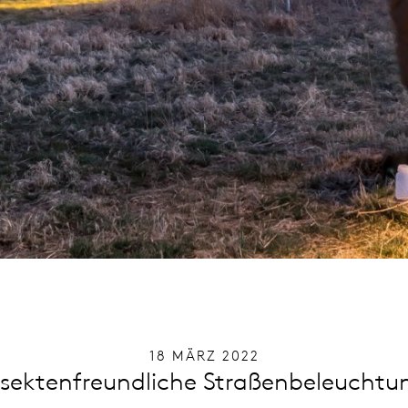
18 MÄRZ 2022
nsektenfreundliche Straßenbeleuchtu