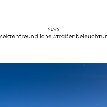
NEWS
nsektenfreundliche Straßenbeleuchtu