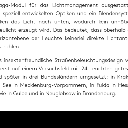
aga-Modul für das Lichtmanagement ausgestatt
e speziell entwickelten Optiken und ein Blendensys
nken das Licht nach unten, wodurch kein unnöti
reulicht erzeugt wird. Das bedeutet, dass oberhalb 
rizontebene der Leuchte keinerlei direkte Lichtante
strahlen.
s insektenfreundliche Straßenbeleuchtungsdesign w
rerst auf einem Versuchsfeld mit 24 Leuchten getes
d später in drei Bundesländern umgesetzt: in Kra
 See in Mecklenburg-Vorpommern, in Fulda in Hes
wie in Gülpe und in Neuglobsow in Brandenburg.