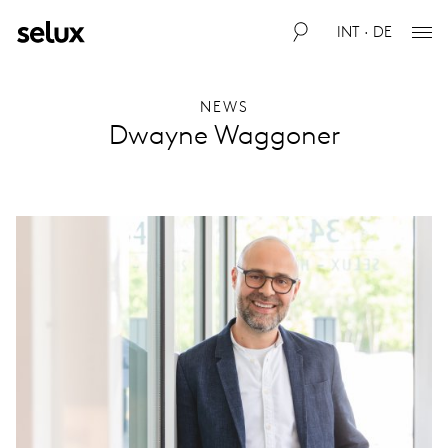
INT · DE
NEWS
Dwayne Waggoner