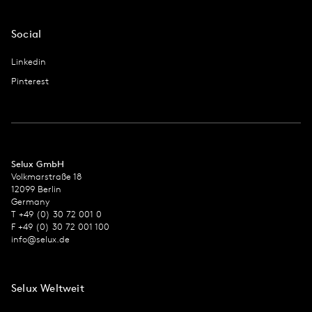
Social
Linkedin
Pinterest
Selux GmbH
Volkmarstraße 18
12099 Berlin
Germany
T +49 (0) 30 72 001 0
F +49 (0) 30 72 001 100
info@selux.de
Selux Weltweit