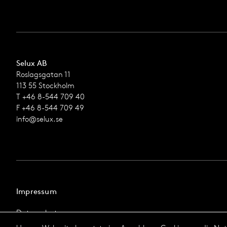
Selux AB
Roslagsgatan 11
113 55 Stockholm
T +46 8-544 709 40
F +46 8-544 709 49
info@selux.se
Impressum
Datenschutz
Impressum