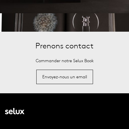
Prenons contact
Commander notre Selux Book
Envoyez-nous un email