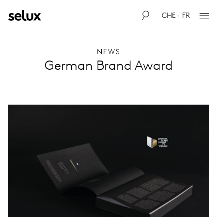
CHE · FR
NEWS
German Brand Award