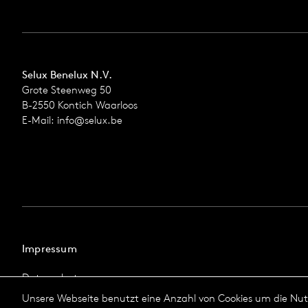
Selux Benelux N.V.
Grote Steenweg 50
B-2550 Kontich Waarloos
E-Mail:
info@selux.be
Impressum
Datenschutz
Impressum
Unsere Webseite benutzt eine Anzahl von Cookies um die Nutz
Allgemeine Geschäftsbedingungen