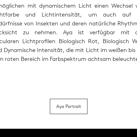
möglichen mit dynamischem Licht einen Wechsel 
chtfarbe und Lichtintensität, um auch auf 
dürfnisse von Insekten und deren natürliche Rhyth
cksicht zu nehmen. Aya ist verfügbar mit 
rcularen Lichtprofilen Biologisch Rot, Biologisch W
 Dynamische Intensität, die mit Licht im weißen bis
m roten Bereich im Farbspektrum achtsam beleucht
Aya Portrait