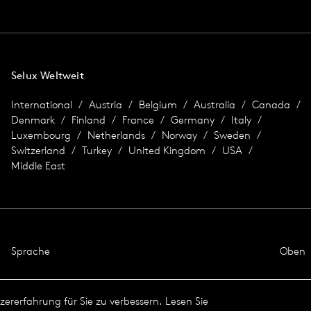
Selux Weltweit
International
Austria
Belgium
Australia
Canada
Denmark
Finland
France
Germany
Italy
Luxembourg
Netherlands
Norway
Sweden
Switzerland
Turkey
United Kingdom
USA
Middle East
Sprache
Oben
ererfahrung für Sie zu verbessern. Lesen Sie