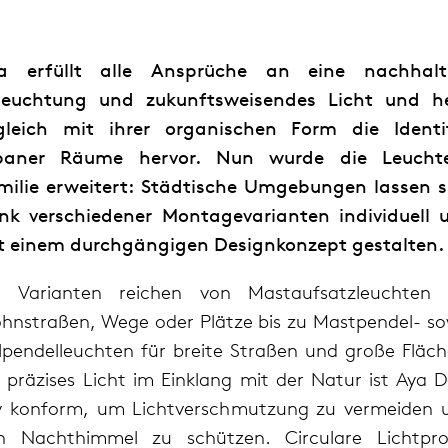
a erfüllt alle Ansprüche an eine nachhalt
leuchtung und zukunftsweisendes Licht und h
gleich mit ihrer organischen Form die Identi
baner Räume hervor. Nun wurde die Leucht
milie erweitert: Städtische Umgebungen lassen s
nk verschiedener Montagevarianten individuell 
t einem durchgängigen Designkonzept gestalten.
e Varianten reichen von Mastaufsatzleuchten 
hnstraßen, Wege oder Plätze bis zu Mastpendel- so
ilpendelleuchten für breite Straßen und große Fläch
r präzises Licht im Einklang mit der Natur ist Aya D
y konform, um Lichtverschmutzung zu vermeiden 
n Nachthimmel zu schützen. Circulare Lichtprof