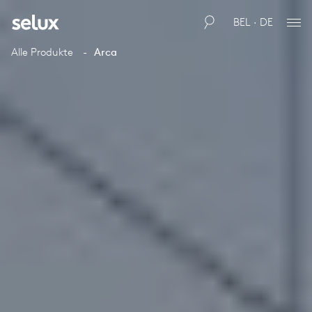
BEL · DE
Alle Produkte
Arca