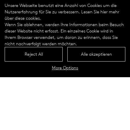
Unsere Webseite benutzt eine Anzahl von Cookies um die
Nutzererfahrung für Sie zu verbessern. Lesen Sie hier mehr
über diese cookies.
Wenn Sie ablehnen, werden Ihre Informationen beim Besuch
dieser Website nicht erfasst. Ein einzelnes Cookie wird in
Ihrem Browser verwendet, um daran zu erinnern, dass Sie
nicht nachverfolgt werden möchten.
Reject All
Alle akzeptieren
More Options
Unsere Circularen Lichtprofilen
erzeugen Licht, dessen positive
Auswirkungen für alle überwiegt:
Mensch und Natur
gleichermaßen. Licht, dass die
Bedürfnisse der Umwelt und des