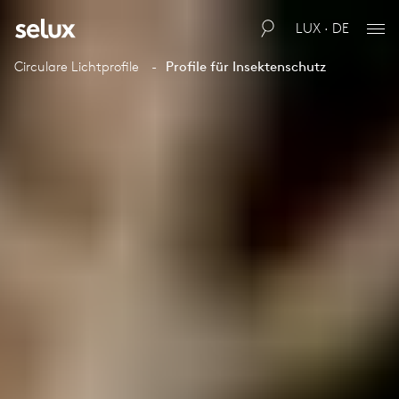
LUX · DE
Circulare Lichtprofile
Profile für Insektenschutz