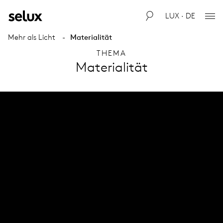
LUX · DE
Mehr als Licht
Materialität
THEMA
Materialität