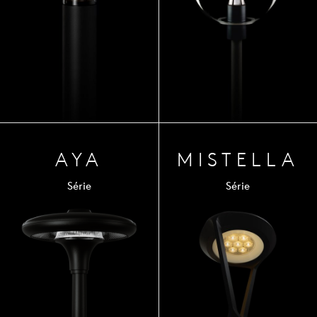
AYA
MIST
ELLA
Série
Série