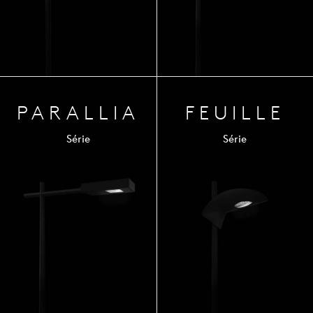
PARA
LLIA
FEUILLE
Série
Série