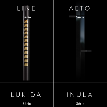
LINE
AETO
Série
Série
LUKIDA
INULA
Série
Série