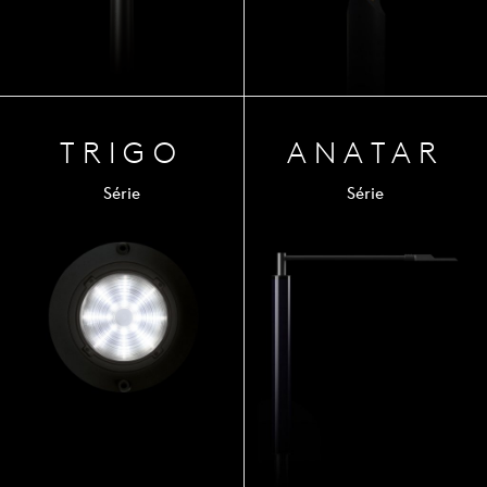
TRIGO
ANA
TAR
Série
Série