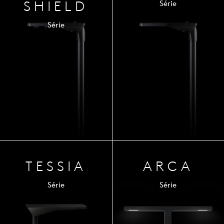
SHIELD
Série
Série
TESSIA
ARCA
Série
Série