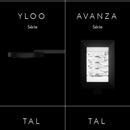
YLOO
AVA
NZA
Série
Série
TAL
TAL