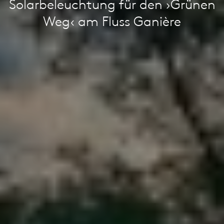
Solarbeleuchtung für den ›Grünen
Weg‹ am Fluss Ganière