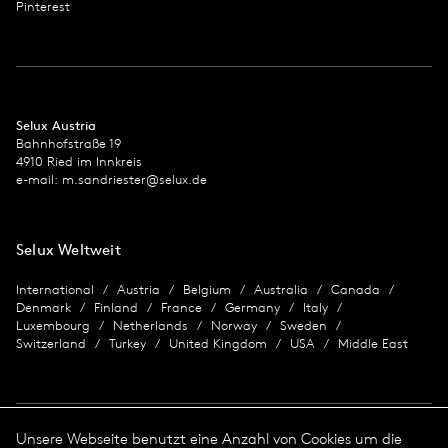
Pinterest
Selux Austria
Bahnhofstraße 19
4910 Ried im Innkreis
e-mail:
m.sandriester@selux.de
Selux Weltweit
International
Austria
Belgium
Australia
Canada
Denmark
Finland
France
Germany
Italy
Luxembourg
Netherlands
Norway
Sweden
Switzerland
Turkey
United Kingdom
USA
Middle East
Unsere Webseite benutzt eine Anzahl von Cookies um die