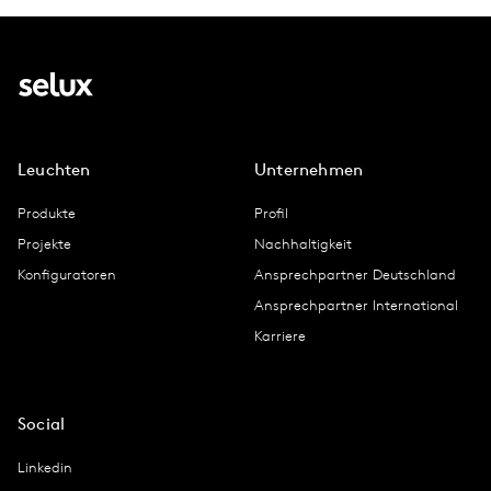
Leuchten
Unternehmen
Produkte
Profil
Projekte
Nachhaltigkeit
Konfiguratoren
Ansprechpartner Deutschland
Ansprechpartner International
Karriere
Social
Linkedin