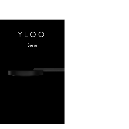
YLOO
Serie