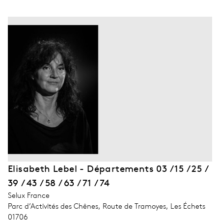
Elisabeth Lebel - Départements 03 / 15 / 25 /
39 / 43 / 58 / 63 / 71 / 74
address_company
Selux France
address_street_1
Parc d’Activités des Chênes, Route de Tramoyes, Les Échets
address_zip_code
01706