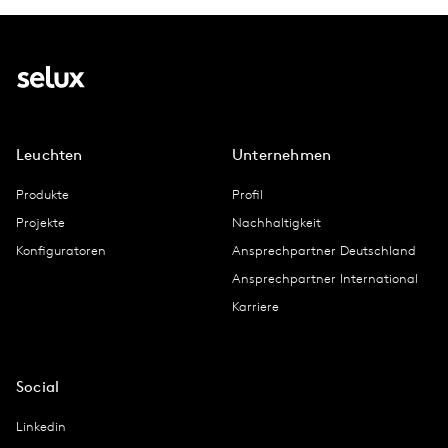
Leuchten
Unternehmen
Produkte
Profil
Projekte
Nachhaltigkeit
Konfiguratoren
Ansprechpartner Deutschland
Ansprechpartner International
Karriere
Social
Linkedin