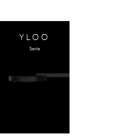
YLOO
Serie