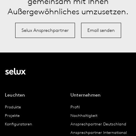
gemeinsam mit Ihnen
Außergewöhnliches umzusetzen.
Selux Ansprechpartner
Email senden
Leuchten
Unternehmen
Produkte
Profil
Projekte
Nachhaltigkeit
Konfiguratoren
Ansprechpartner Deutschland
Ansprechpartner International