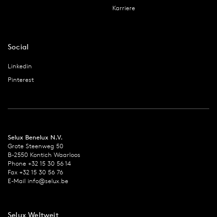
Karriere
Social
Linkedin
Pinterest
Selux Benelux N.V.
Grote Steenweg 50
B-2550 Kontich Waarloos
Phone +32 15 30 56 14
Fax +32 15 30 56 76
E-Mail info@selux.be
Selux Weltweit