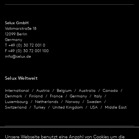
Selux GmbH
Volkmarstraße 18
12099 Berlin
Germany
T +49 (0) 30 72 001 0
F +49 (0) 30 72 001 100
info@selux.de
Selux Weltweit
International
Austria
Belgium
Australia
Canada
Denmark
Finland
France
Germany
Italy
Luxembourg
Netherlands
Norway
Sweden
Switzerland
Turkey
United Kingdom
USA
Middle East
Unsere Webseite benutzt eine Anzahl von Cookies um die