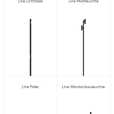
Line Lichtstele
Line Mastleuchte
Line Poller
Line Wandanbauleuchte