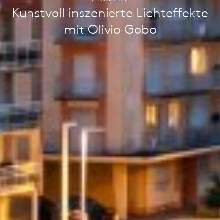
Kunstvoll inszenierte Lichteffekte
mit Olivio Gobo