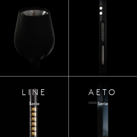
LINE
AETO
Serie
Serie