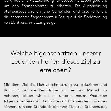
USA, hat eine Auszeichnung für Städte ins Leben gerufen,
um den Sternenhimmel zu erhalten. Die Auszeichnung
Sternenstadt wird an jene Gemeinden und Orte verliehen,
die besonderes Engagement in Bezug auf die Eindämmung
von Lichtverschmutzung zeigen.
Welche Eigenschaften unserer
Leuchten helfen dieses Ziel zu
erreichen?
Mit dem Ziel die Lichtverschmutzung zu reduzieren und
Rücksicht auf die Bedürfnisse von Tier und Mensch zu
nehmen, bieten wir bei all unse­ren neuen Pro­duk­ten
folgende Features an, die Städten und Gemeinden umsetzen
können, um den Standards einer zertifizierten Sternenstadt