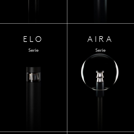
ELO
AIRA
Serie
Serie