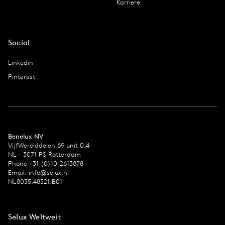
Karriere
Social
Linkedin
Pinterest
Benelux NV
VijfWerelddelen 69 unit 0.4
NL - 3071 PS Rotterdam
Phone +31 (0)10-2613878
Email:
info@selux.nl
NL8035.48321.B01
Selux Weltweit