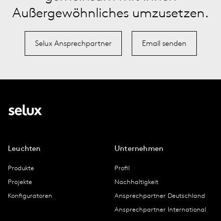
Außergewöhnliches umzusetzen.
Selux Ansprechpartner
Email senden
Leuchten
Unternehmen
Produkte
Profil
Projekte
Nachhaltigkeit
Konfiguratoren
Ansprechpartner Deutschland
Ansprechpartner International