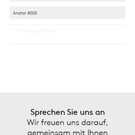
Anatar 8000
…
Produktspezifikation
alle anzeigen
Leuchtmittel
LED
…
alle anzeigen
Sprechen Sie uns an
Wir freuen uns darauf,
gemeinsam mit Ihnen