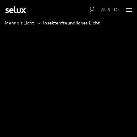
AUS · DE
Mehr als Licht
Insektenfreundliches Licht