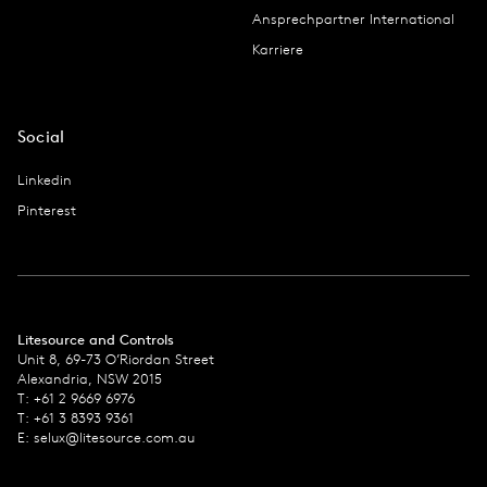
Ansprechpartner International
Karriere
Social
Linkedin
Pinterest
Litesource and Controls
Unit 8, 69-73 O’Riordan Street
Alexandria, NSW 2015
T: +61 2 9669 6976
T: +61 3 8393 9361
E:
selux@litesource.com.au