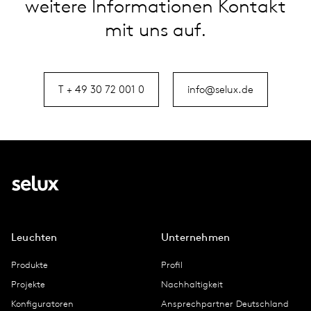
weitere Informationen Kontakt
mit uns auf.
T + 49 30 72 001 0
info@selux.de
Leuchten
Unternehmen
Produkte
Profil
Projekte
Nachhaltigkeit
Konfiguratoren
Ansprechpartner Deutschland