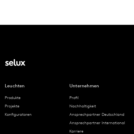
Leuchten
Unternehmen
Produkte
Profil
Projekte
Nachhaltigkeit
Konfiguratoren
Ansprechpartner Deutschland
Ansprechpartner International
Karriere